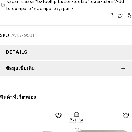
<span class="ts-tooltip button-tooltip" data-title="Add
to compare">Compare</span>
SKU:
AVIA79501
DETAILS
ข้อมูลเพิ่มเติม
สินค้าที่เกี่ยวข้อง