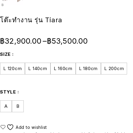
โต๊ะทำงาน รุ่น Tiara
฿
32,900.00
–
฿
53,500.00
SIZE
L 120cm
L 140cm
L 160cm
L 180cm
L 200cm
STYLE
A
B