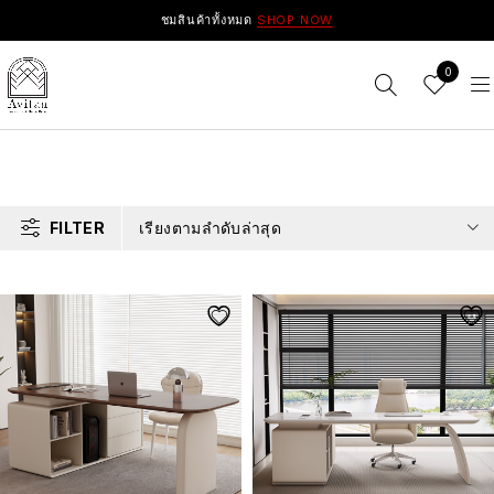
ชมสินค้าทั้งหมด
SHOP NOW
0
FILTER
เรียงตามลำดับล่าสุด