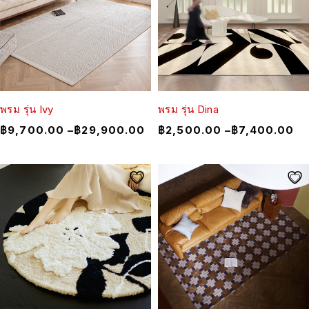
พรม รุ่น Ivy
พรม รุ่น Dina
฿
9,700.00
–
฿
29,900.00
฿
2,500.00
–
฿
7,400.00