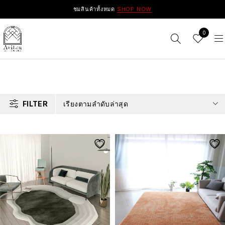
ชมสินค้าทั้งหมด
SHOP NOW
0
FILTER
เรียงตามลำดับล่าสุด