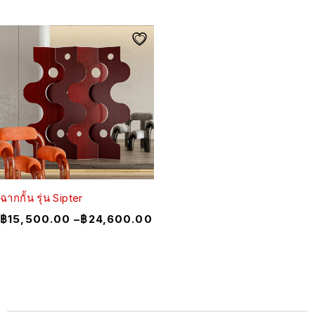
ฉากกั้น รุ่น Sipter
฿
15,500.00
–
฿
24,600.00