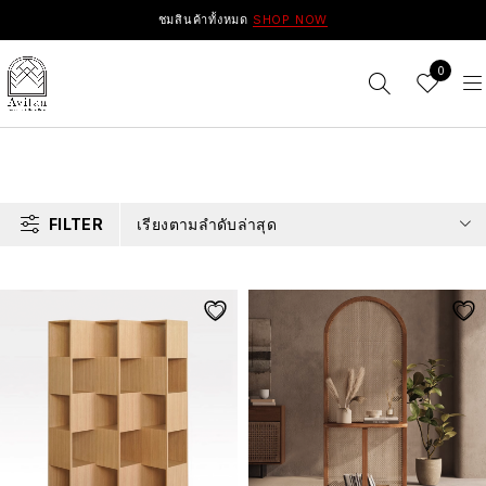
ชมสินค้าทั้งหมด
SHOP NOW
0
FILTER
เรียงตามลำดับล่าสุด