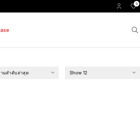
0
ase
ตามลำดับล่าสุด
Show
12