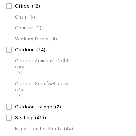
Office
(12)
Chair
(5)
Counter
(3)
Working Desks
(4)
Outdoor
(24)
Outdoor Armchair เก้าอี้มี
แขน
(7)
Outdoor Sofa โซฟากลาง
แจ้ง
(7)
Outdoor Lounge
(2)
Seating
(419)
Bar & Counter Stools
(44)