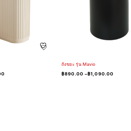
ถังขยะ รุ่น Mavio
00
฿
890.00
–
฿
1,090.00