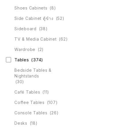
Shoes Cabinets
(8)
Side Cabinet ตู้ข้าง
(52)
Sideboard
(38)
TV & Media Cabinet
(62)
Wardrobe
(2)
Tables
(374)
Bedside Tables &
Nightstands
(30)
Café Tables
(11)
Coffee Tables
(107)
Console Tables
(26)
Desks
(18)