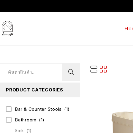
Ho
PRODUCT CATEGORIES
Bar & Counter Stools
(1)
Bathroom
(1)
Sink
(1)