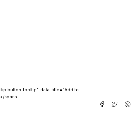
tip button-tooltip" data-title="Add to
</span>