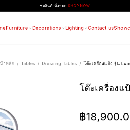
ชมสินค้าทั้งหมด
SHOP NOW
me
Furniture
Decorations
Lighting
Contact us
Showc
น้าหลัก
/
Tables
/
Dressing Tables
/
โต๊ะเครื่องแป้ง รุ่น Lua
โต๊ะเครื่องแป
฿
18,900.