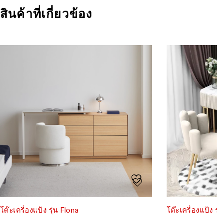
สินค้าที่เกี่ยวข้อง
โต๊ะเครื่องแป้ง รุ่น Flona
โต๊ะเครื่องแป้ง ร