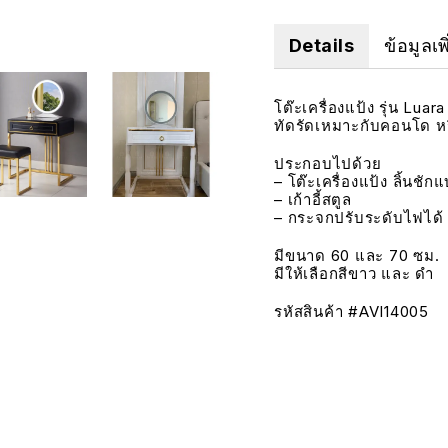
Details
ข้อมูลเพ
โต๊ะเครื่องแป้ง รุ่น Lu
ทัดรัดเหมาะกับคอนโด หรื
ประกอบไปด้วย
– โต๊ะเครื่องแป้ง ลิ้นชั
– เก้าอี้สตูล
– กระจกปรับระดับไฟได้
มีขนาด 60 และ 70 ซม.
มีให้เลือกสีขาว และ ดำ
รหัสสินค้า
#
AVI14005