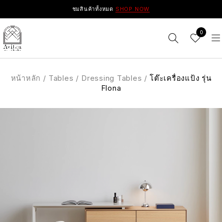
ชมสินค้าทั้งหมด
SHOP NOW
0
หน้าหลัก
/
Tables
/
Dressing Tables
/
โต๊ะเครื่องแป้ง รุ่น
Flona