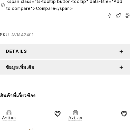
<span class="ts-tooltip button-tooltip" data-title="Add
to compare">Compare</span>
SKU:
AVIA42401
DETAILS
ข้อมูลเพิ่มเติม
สินค้าที่เกี่ยวข้อง