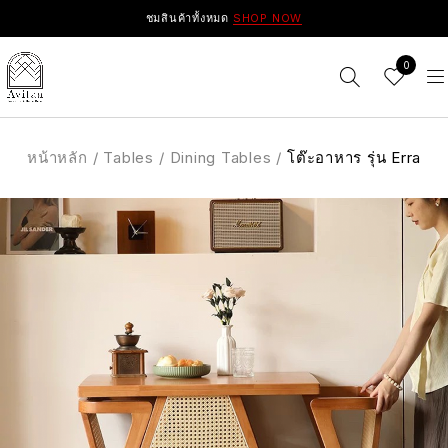
ชมสินค้าทั้งหมด
SHOP NOW
0
หน้าหลัก
/
Tables
/
Dining Tables
/
โต๊ะอาหาร รุ่น Erra