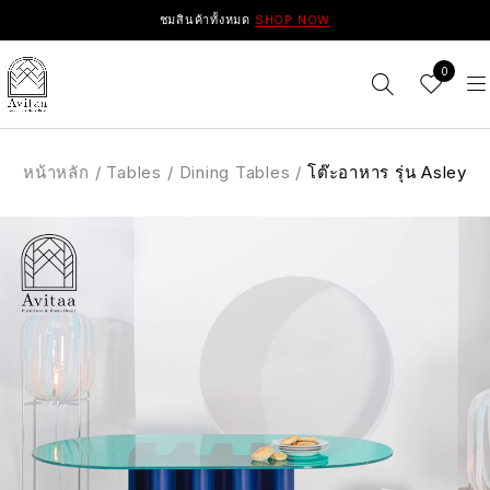
ชมสินค้าทั้งหมด
SHOP NOW
0
หน้าหลัก
/
Tables
/
Dining Tables
/
โต๊ะอาหาร รุ่น Asley