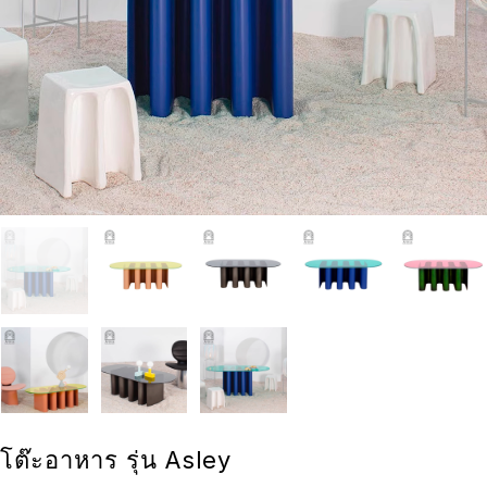
โต๊ะอาหาร รุ่น Asley