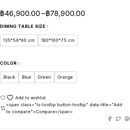
฿
46,900.00
–
฿
78,900.00
DINING TABLE SIZE
135*59*40 cm
180*100*75 cm
COLOR
Black
Blue
Green
Orange
<span class="ts-tooltip button-tooltip" data-title="Add
to compare">Compare</span>