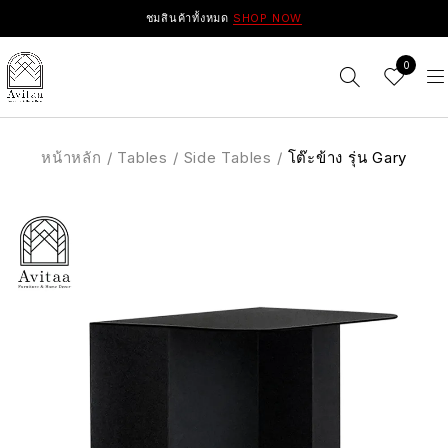
ชมสินค้าทั้งหมด
SHOP NOW
0
หน้าหลัก
/
Tables
/
Side Tables
/
โต๊ะข้าง รุ่น Gary