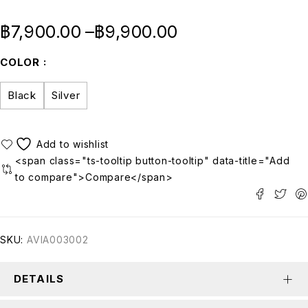
฿
7,900.00
–
฿
9,900.00
COLOR
Black
Silver
<span class="ts-tooltip button-tooltip" data-title="Add
to compare">Compare</span>
SKU:
AVIA003002
DETAILS