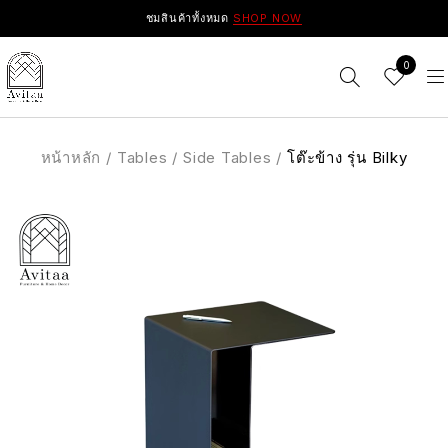
ชมสินค้าทั้งหมด
SHOP NOW
0
หน้าหลัก
/
Tables
/
Side Tables
/
โต๊ะข้าง รุ่น Bilky