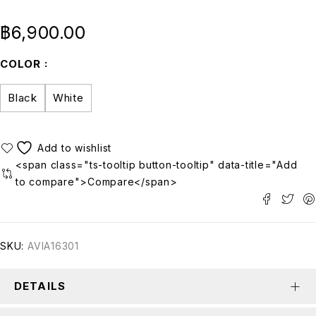
฿
6,900.00
COLOR
Black
White
<span class="ts-tooltip button-tooltip" data-title="Add
to compare">Compare</span>
SKU:
AVIA16301
DETAILS