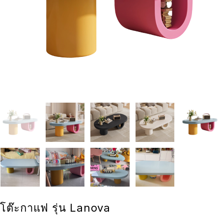
โต๊ะกาแฟ รุ่น Lanova