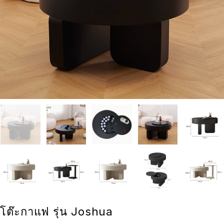
โต๊ะกาแฟ รุ่น Joshua