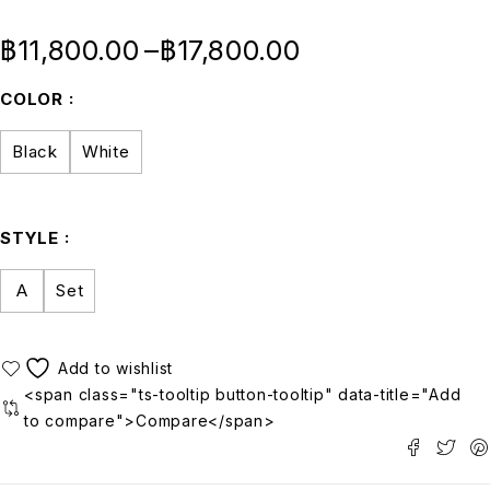
฿
11,800.00
–
฿
17,800.00
COLOR
Black
White
STYLE
A
Set
<span class="ts-tooltip button-tooltip" data-title="Add
to compare">Compare</span>