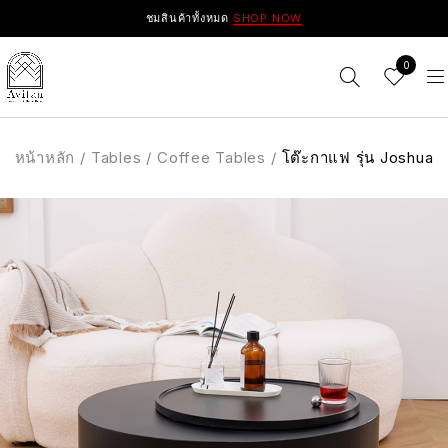
ชมสินค้าทั้งหมด
SHOP NOW
0
หน้าหลัก
/
Tables
/
Coffee Tables
/
โต๊ะกาแฟ รุ่น Joshua