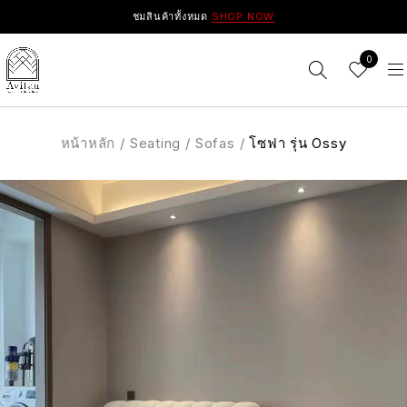
ชมสินค้าทั้งหมด
SHOP NOW
0
หน้าหลัก
/
Seating
/
Sofas
/
โซฟา รุ่น Ossy