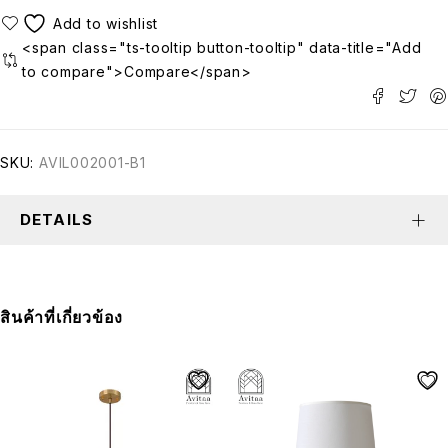
<span class="ts-tooltip button-tooltip" data-title="Add
to compare">Compare</span>
SKU:
AVIL002001-B1
DETAILS
สินค้าที่เกี่ยวข้อง