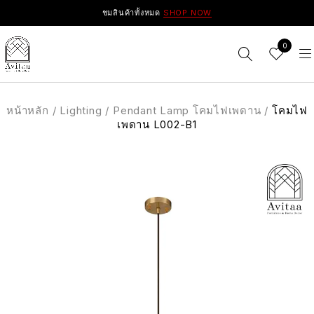
ชมสินค้าทั้งหมด
SHOP NOW
0
หน้าหลัก
/
Lighting
/
Pendant Lamp โคมไฟเพดาน
/
โคมไฟ
เพดาน L002-B1