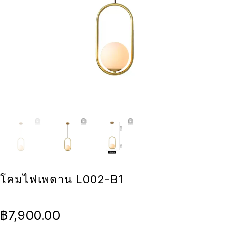
โคมไฟเพดาน L002-B1
฿
7,900.00