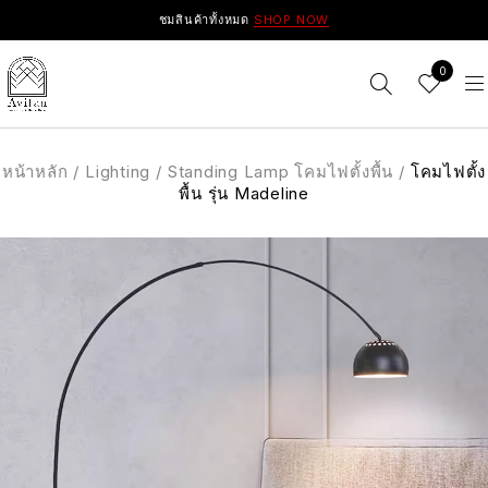
ชมสินค้าทั้งหมด
SHOP NOW
0
หน้าหลัก
/
Lighting
/
Standing Lamp โคมไฟตั้งพื้น
/
โคมไฟตั้ง
พื้น รุ่น Madeline