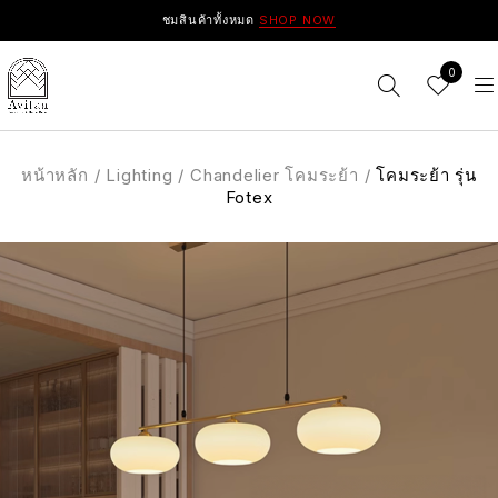
ชมสินค้าทั้งหมด
SHOP NOW
0
หน้าหลัก
/
Lighting
/
Chandelier โคมระย้า
/
โคมระย้า รุ่น
Fotex