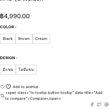
฿
4,990.00
COLOR
Black
Brown
Cream
DESIGN
มีแขน
ไม่มีแขน
<span class="ts-tooltip button-tooltip" data-title="Add
to compare">Compare</span>