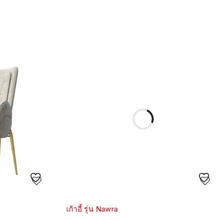
เก้าอี้ รุ่น Nawra