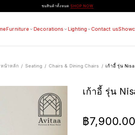
ชมสินค้าทั้งหมด
SHOP NOW
me
Furniture
Decorations
Lighting
Contact us
Showc
หน้าหลัก
/
Seating
/
Chairs & Dining Chairs
/
เก้าอี้ รุ่น Nisa
เก้าอี้ รุ่น Ni
฿
7,900.0