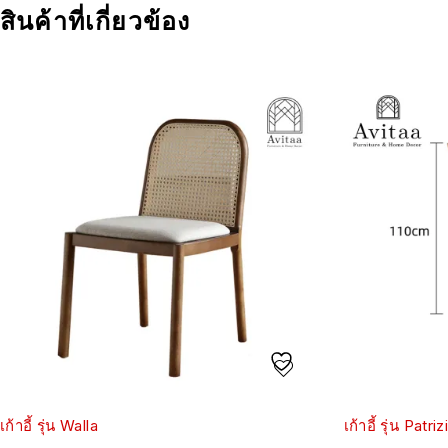
สินค้าที่เกี่ยวข้อง
เก้าอี้ รุ่น Walla
เก้าอี้ รุ่น Patriz