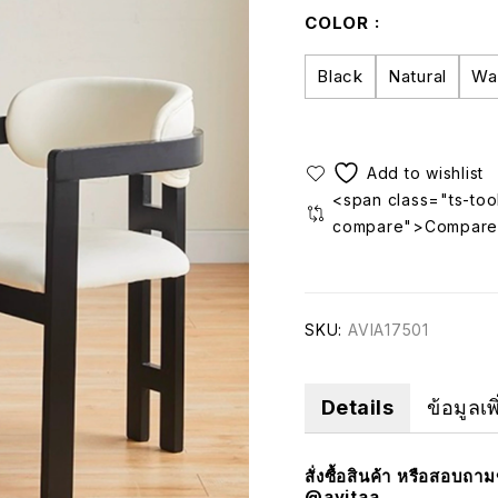
COLOR
Black
Natural
Wa
<span class="ts-tool
compare">Compare
SKU:
AVIA17501
Details
ข้อมูลเพ
สั่งซื้อสินค้า หรือสอบถา
@avitaa