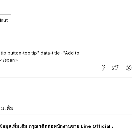
lnut
tip button-tooltip" data-title="Add to
</span>
ิ่มเติม
มข้อมูลเพิ่มเติม กรุณาติดต่อพนักงานขาย Line Official :