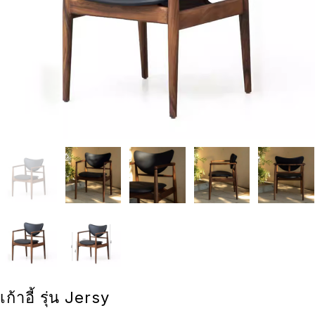
เก้าอี้ รุ่น Jersy