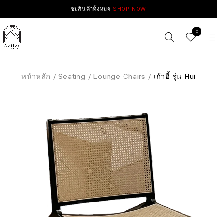
ชมสินค้าทั้งหมด
SHOP NOW
0
หน้าหลัก
/
Seating
/
Lounge Chairs
/
เก้าอี้ รุ่น Hui