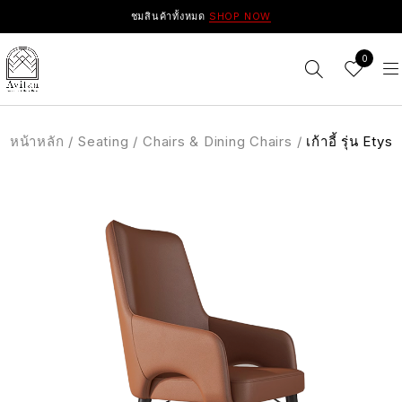
ชมสินค้าทั้งหมด
SHOP NOW
0
หน้าหลัก
/
Seating
/
Chairs & Dining Chairs
/
เก้าอี้ รุ่น Etys