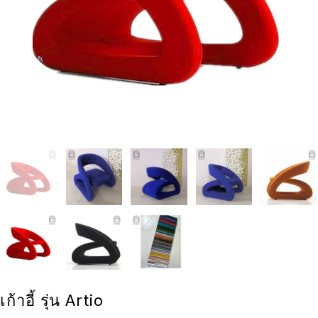
เก้าอี้ รุ่น Artio