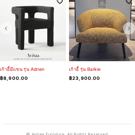
เก้าอี้มีแขน รุ่น Adrien
เก้าอี้ รุ่น Barkie
฿
8,900.00
฿
23,900.00
© Avitaa Furniture. All Rights Reserved.