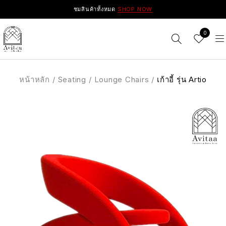
ชมสินค้าทั้งหมด
SHOP NOW
0
หน้าหลัก
/
Seating
/
Lounge Chairs
/
เก้าอี้ รุ่น Artio