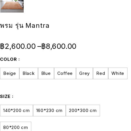
พรม รุ่น Mantra
฿
2,600.00
–
฿
8,600.00
COLOR
Beige
Black
Blue
Coffee
Grey
Red
White
SIZE
140*200 cm
160*230 cm
200*300 cm
80*200 cm