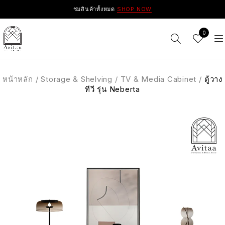
ชมสินค้าทั้งหมด
SHOP NOW
0
หน้าหลัก
/
Storage & Shelving
/
TV & Media Cabinet
/
ตู้วาง
ทีวี รุ่น Neberta