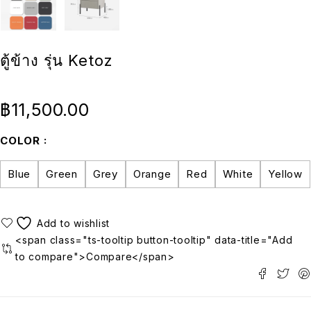
ตู้ข้าง รุ่น Ketoz
฿
11,500.00
COLOR
Blue
Green
Grey
Orange
Red
White
Yellow
<span class="ts-tooltip button-tooltip" data-title="Add
to compare">Compare</span>