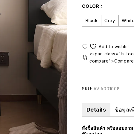
COLOR
Black
Grey
Whit
<span class="ts-tool
compare">Compare
SKU:
AVIA001008
Details
ข้อมูลเพ
สั่งซื้อสินค้า หรือสอบถา
@avitaa