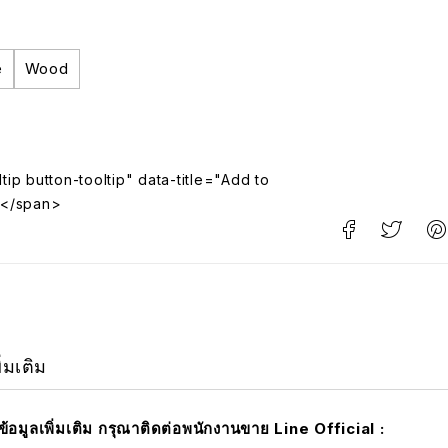
e
Wood
tip button-tooltip" data-title="Add to
</span>
ิ่มเติม
มข้อมูลเพิ่มเติม กรุณาติดต่อพนักงานขาย Line Official :