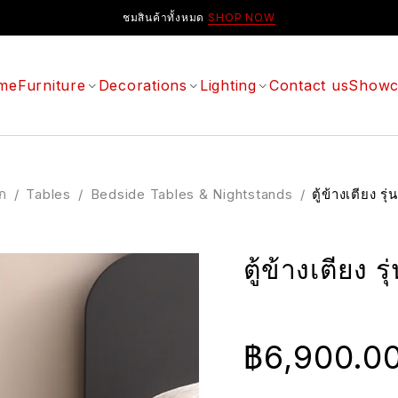
ชมสินค้าทั้งหมด
SHOP NOW
me
Furniture
Decorations
Lighting
Contact us
Showc
ัก
/
Tables
/
Bedside Tables & Nightstands
/
ตู้ข้างเตียง รุ
ตู้ข้างเตียง ร
฿
6,900.0