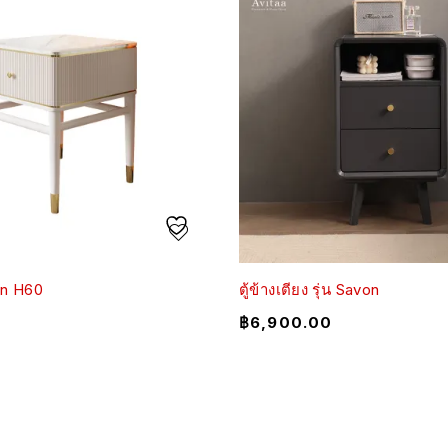
wan H60
ตู้ข้างเตียง รุ่น Savon
฿
6,900.00