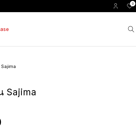
0
ase
่น Sajima
ุ่น Sajima
0