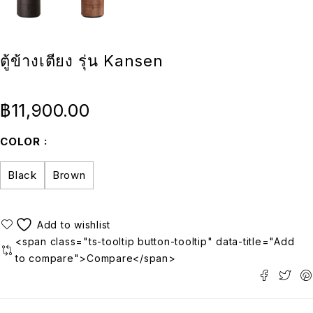
ตู้ข้างเตียง รุ่น Kansen
฿
11,900.00
COLOR
Black
Brown
<span class="ts-tooltip button-tooltip" data-title="Add
to compare">Compare</span>