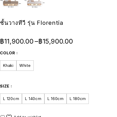
ชั้นวางทีวี รุ่น Florentia
฿
11,900.00
–
฿
15,900.00
COLOR
Khaki
White
SIZE
L 120cm
L 140cm
L 160cm
L 180cm