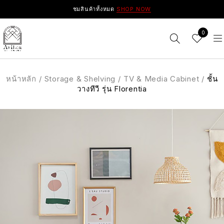
ชมสินค้าทั้งหมด
SHOP NOW
0
หน้าหลัก
/
Storage & Shelving
/
TV & Media Cabinet
/
ชั้น
วางทีวี รุ่น Florentia